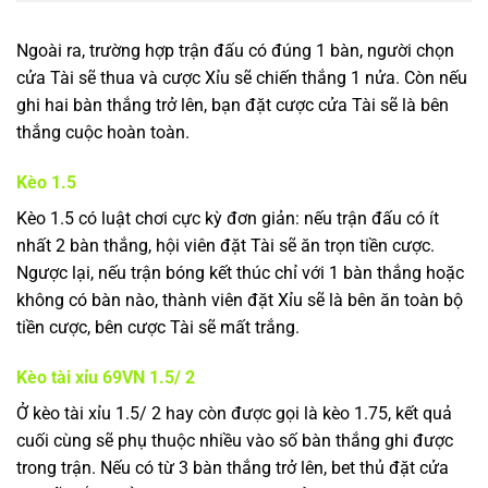
Ngoài ra, trường hợp trận đấu có đúng 1 bàn, người chọn
cửa Tài sẽ thua và cược Xỉu sẽ chiến thắng 1 nửa. Còn nếu
ghi hai bàn thắng trở lên, bạn đặt cược cửa Tài sẽ là bên
thắng cuộc hoàn toàn.
Kèo 1.5
Kèo 1.5 có luật chơi cực kỳ đơn giản: nếu trận đấu có ít
nhất 2 bàn thắng, hội viên đặt Tài sẽ ăn trọn tiền cược.
Ngược lại, nếu trận bóng kết thúc chỉ với 1 bàn thắng hoặc
không có bàn nào, thành viên đặt Xỉu sẽ là bên ăn toàn bộ
tiền cược, bên cược Tài sẽ mất trắng.
Kèo tài xỉu 69VN 1.5/ 2
Ở kèo tài xỉu 1.5/ 2 hay còn được gọi là kèo 1.75, kết quả
cuối cùng sẽ phụ thuộc nhiều vào số bàn thắng ghi được
trong trận. Nếu có từ 3 bàn thắng trở lên, bet thủ đặt cửa