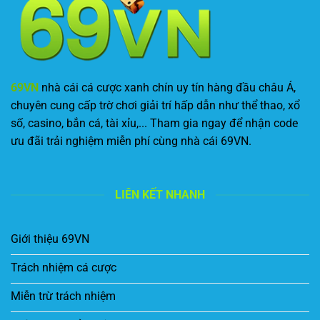
69VN
nhà cái cá cược xanh chín uy tín hàng đầu châu Á,
chuyên cung cấp trờ chơi giải trí hấp dẫn như thể thao, xổ
số, casino, bắn cá, tài xỉu,... Tham gia ngay để nhận code
ưu đãi trải nghiệm miễn phí cùng nhà cái 69VN.
LIÊN KẾT NHANH
Giới thiệu 69VN
Trách nhiệm cá cược
Miễn trừ trách nhiệm