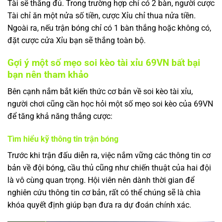
Tài sẽ thắng đủ. Trong trường hợp chỉ có 2 bàn, người cược
Tài chỉ ăn một nửa số tiền, cược Xỉu chỉ thua nửa tiền.
Ngoài ra, nếu trận bóng chỉ có 1 bàn thắng hoặc không có,
đặt cược cửa Xỉu bạn sẽ thắng toàn bộ.
Gợi ý một số mẹo soi kèo tài xỉu 69VN bất bại
bạn nên tham khảo
Bên cạnh nắm bắt kiến thức cơ bản về soi kèo tài xỉu,
người chơi cũng cần học hỏi một số mẹo soi kèo của 69VN
để tăng khả năng thắng cược:
Tìm hiểu kỹ thông tin trận bóng
Trước khi trận đấu diễn ra, việc nắm vững các thông tin cơ
bản về đội bóng, cầu thủ cũng như chiến thuật của hai đội
là vô cùng quan trọng. Hội viên nên dành thời gian để
nghiên cứu thông tin cơ bản, rất có thể chúng sẽ là chìa
khóa quyết định giúp bạn đưa ra dự đoán chính xác.