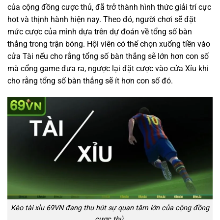
của cộng đồng cược thủ, đã trở thành hình thức giải trí cực
hot và thịnh hành hiện nay. Theo đó, người chơi sẽ đặt
mức cược của mình dựa trên dự đoán về tổng số bàn
thắng trong trận bóng. Hội viên có thể chọn xuống tiền vào
cửa Tài nếu cho rằng tổng số bàn thắng sẽ lớn hơn con số
mà cổng game đưa ra, ngược lại đặt cược vào cửa Xỉu khi
cho rằng tổng số bàn thắng sẽ ít hơn con số đó.
Kèo tài xỉu 69VN đang thu hút sự quan tâm lớn của cộng đồng
cược thủ.