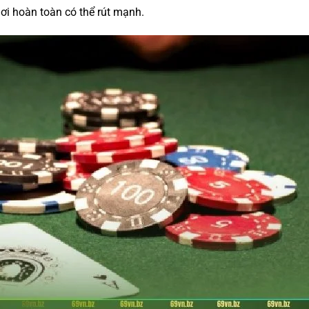
ơi hoàn toàn có thể rút mạnh.