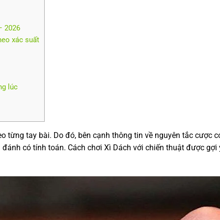
– 2026
heo xác suất
ng lúc
eo từng tay bài. Do đó, bên cạnh thông tin về nguyên tắc cược 
đánh có tính toán. Cách chơi Xì Dách với chiến thuật được gợi 