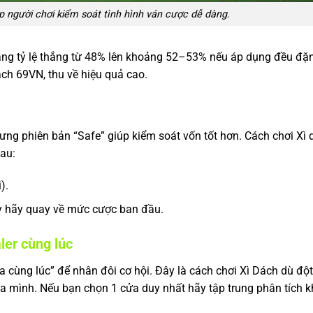
p người chơi kiểm soát tình hình ván cược dễ dàng.
tăng tỷ lệ thắng từ 48% lên khoảng 52–53% nếu áp dụng đều đặ
ch 69VN, thu về hiệu quả cao.
hưng phiên bản “Safe” giúp kiểm soát vốn tốt hơn. Cách chơi Xì 
au:
).
ày hãy quay về mức cược ban đầu.
ler cùng lúc
 cùng lúc” để nhân đôi cơ hội. Đây là cách chơi Xì Dách dù độ
hế của mình. Nếu bạn chọn 1 cửa duy nhất hãy tập trung phân tích 