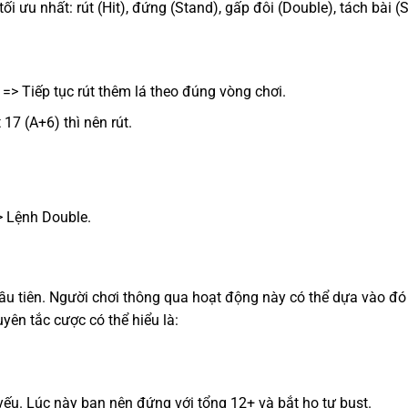
 ưu nhất: rút (Hit), đứng (Stand), gấp đôi (Double), tách bài (Sp
> Tiếp tục rút thêm lá theo đúng vòng chơi.
 17 (A+6) thì nên rút.
> Lệnh Double.
 đầu tiên. Người chơi thông qua hoạt động này có thể dựa vào đ
ên tắc cược có thể hiểu là:
yếu. Lúc này bạn nên đứng với tổng 12+ và bắt họ tự bust.