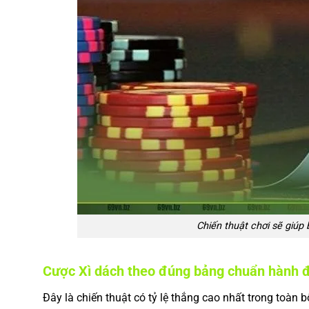
Chiến thuật chơi sẽ giúp
Cược Xì dách theo đúng bảng chuẩn hành đ
Đây là chiến thuật có tỷ lệ thắng cao nhất trong toàn 