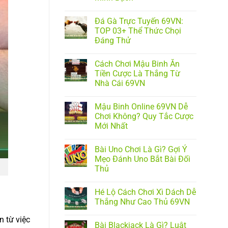
Đá Gà Trực Tuyến 69VN:
TOP 03+ Thể Thức Chọi
Đáng Thử
Cách Chơi Mậu Binh Ăn
Tiền Cược Là Thắng Từ
Nhà Cái 69VN
Mậu Binh Online 69VN Dễ
Chơi Không? Quy Tắc Cược
Mới Nhất
Bài Uno Chơi Là Gì? Gợi Ý
Mẹo Đánh Uno Bắt Bài Đối
Thủ
Hé Lộ Cách Chơi Xì Dách Dễ
Thắng Như Cao Thủ 69VN
n từ việc
Bài Blackjack Là Gì? Luật