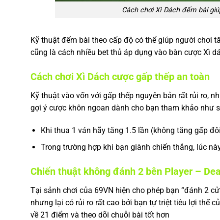
Cách chơi Xì Dách đếm bài giú
Kỹ thuật đếm bài theo cấp độ có thể giúp người chơi 
cũng là cách nhiều bet thủ áp dụng vào bàn cược Xì dá
Cách chơi Xì Dách
cược gấp thếp an toàn
Kỹ thuật vào vốn với gấp thếp nguyên bản rất rủi ro, n
gợi ý cược khôn ngoan dành cho bạn tham khảo như s
Khi thua 1 ván hãy tăng 1.5 lần (không tăng gấp đôi
Trong trường hợp khi bạn giành chiến thắng, lúc n
Chiến thuật không đánh 2 bên Player – Dea
Tại sảnh chơi của 69VN hiện cho phép bạn “đánh 2 cửa
nhưng lại có rủi ro rất cao bởi bạn tự triệt tiêu lợi t
về 21 điểm và theo dõi chuỗi bài tốt hơn