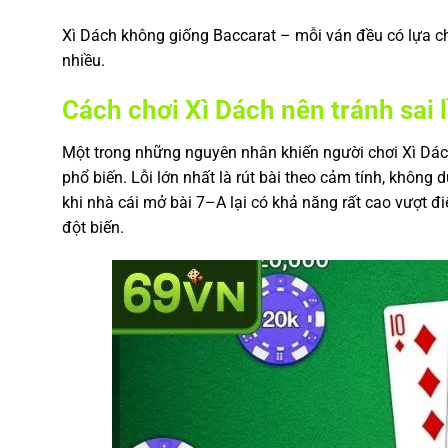
Xì Dách không giống Baccarat – mỗi ván đều có lựa ch
nhiều.
Cách chơi Xì Dách nên tránh sai 
Một trong những nguyên nhân khiến người chơi Xì Dác
phổ biến. Lỗi lớn nhất là rút bài theo cảm tính, không 
khi nhà cái mở bài 7–A lại có khả năng rất cao vượt đ
đột biến.