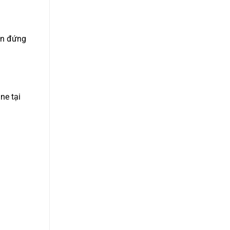
cần đứng
ne tại