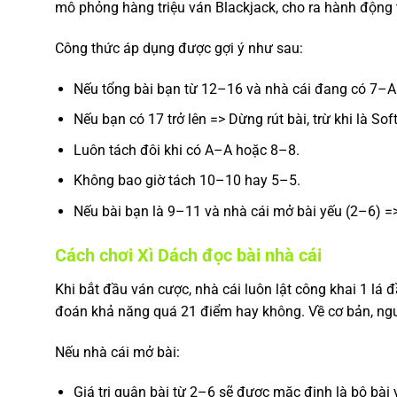
mô phỏng hàng triệu ván Blackjack, cho ra hành động tối
Công thức áp dụng được gợi ý như sau:
Nếu tổng bài bạn từ 12–16 và nhà cái đang có 7–A =
Nếu bạn có 17 trở lên => Dừng rút bài, trừ khi là Soft
Luôn tách đôi khi có A–A hoặc 8–8.
Không bao giờ tách 10–10 hay 5–5.
Nếu bài bạn là 9–11 và nhà cái mở bài yếu (2–6) =
Cách chơi Xì Dách đọc bài nhà cái
Khi bắt đầu ván cược, nhà cái luôn lật công khai 1 lá
đoán khả năng quá 21 điểm hay không. Về cơ bản, nguy
Nếu nhà cái mở bài:
Giá trị quân bài từ 2–6 sẽ được mặc định là bộ bài 